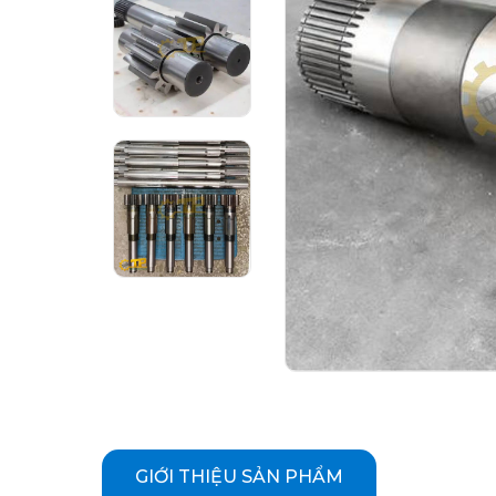
GIỚI THIỆU SẢN PHẨM