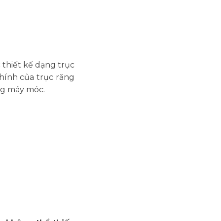
 thiết kế dạng trục
chính của trục răng
ng máy móc.