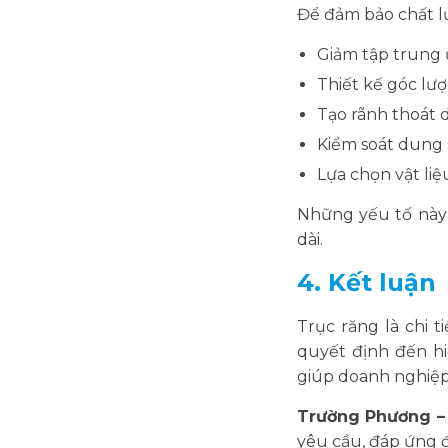
Để đảm bảo chất lư
Giảm tập trung ứ
Thiết kế góc lượ
Tạo rãnh thoát d
Kiểm soát dung 
Lựa chọn vật li
Những yếu tố này 
dài.
4. Kết luận
Trục răng là chi 
quyết định đến hi
giúp doanh nghiệp 
Trường Phương – 
yêu cầu, đáp ứng đ