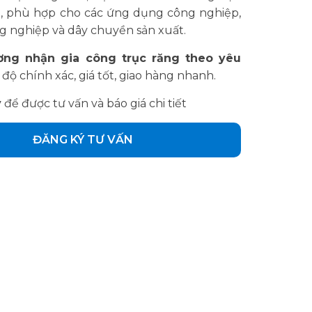
, phù hợp cho các ứng dụng công nghiệp,
g nghiệp và dây chuyền sản xuất.
ng nhận gia công trục răng theo yêu
 độ chính xác, giá tốt, giao hàng nhanh.
y
để được tư vấn và báo giá chi tiết
ĐĂNG KÝ TƯ VẤN