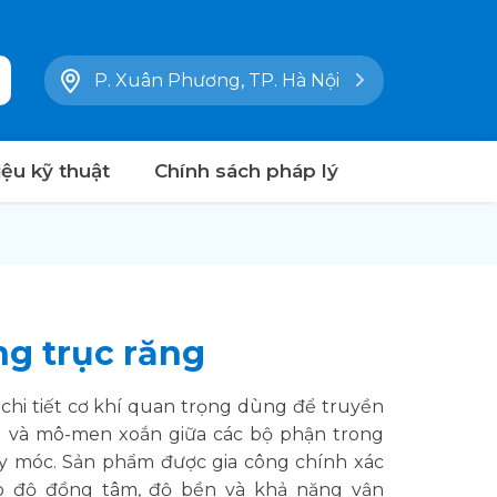
P. Xuân Phương, TP. Hà Nội
liệu kỹ thuật
Chính sách pháp lý
ng trục răng
 chi tiết cơ khí quan trọng dùng để truyền
 và mô-men xoắn giữa các bộ phận trong
y móc. Sản phẩm được gia công chính xác
o độ đồng tâm, độ bền và khả năng vận