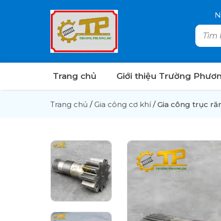
N
Trang chủ
Giới thiệu Trường Phươ
Trang chủ
/
Gia công cơ khí
/
Gia công trục ră