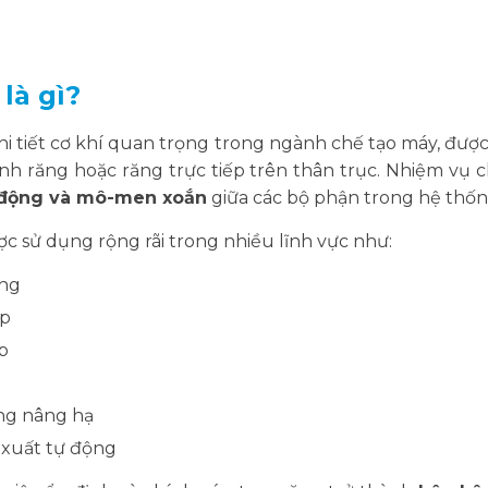
 là gì?
hi tiết cơ khí quan trọng trong ngành chế tạo máy, được
nh răng hoặc răng trực tiếp trên thân trục. Nhiệm vụ 
 động và mô-men xoắn
giữa các bộ phận trong hệ thố
ược sử dụng rộng rãi trong nhiều lĩnh vực như:
ong
ệp
p
ng nâng hạ
 xuất tự động