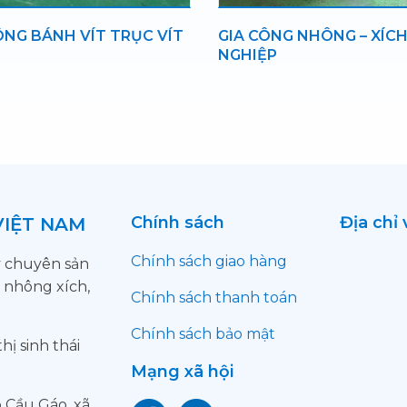
ÔNG NHÔNG – XÍCH CÔNG
GIA CÔNG BÁNH RĂNG
ỆP
Chính sách
Địa chỉ
VIỆT NAM
Chính sách giao hàng
y chuyên sản
 nhông xích,
Chính sách thanh toán
Chính sách bảo mật
ị sinh thái
Mạng xã hội
 Cầu Gáo, xã