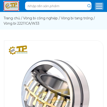
Trang chủ
/
Vòng bi công nghiệp
/
Vòng bi tang trống
/
Vòng bi 22211CA/W33