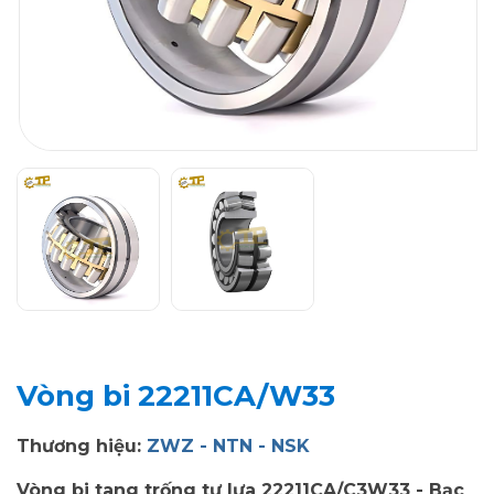
Vòng bi 22211CA/W33
Thương hiệu:
ZWZ - NTN - NSK
Vòng bi tang trống tự lựa 22211CA/C3W33 - Bạc