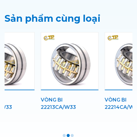
Sản phẩm cùng loại
VÒNG BI
VÒNG BI
22213CA/W33
22214CA/W33