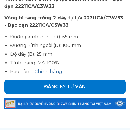
đạn 22211CA/C3W33
Vòng bi tang trống 2 dãy tự lựa 22211CA/C3W33
- Bạc đạn 22211CA/C3W33
Đường kính trong (d): 55 mm
Đường kính ngoài (D): 100 mm
Độ dày (B): 25 mm
Tình trạng: Mới 100%
Bảo hành:
Chính hãng
ĐĂNG KÝ TƯ VẤN