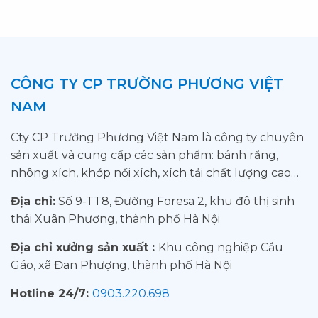
CÔNG TY CP TRƯỜNG PHƯƠNG VIỆT
NAM
Cty CP Trường Phương Việt Nam là công ty chuyên
sản xuất và cung cấp các sản phẩm: bánh răng,
nhông xích, khớp nối xích, xích tải chất lượng cao…
Địa chỉ:
Số 9-TT8, Đường Foresa 2, khu đô thị sinh
thái Xuân Phương, thành phố Hà Nội
Địa chỉ xưởng sản xuất :
Khu công nghiệp Cầu
Gáo, xã Đan Phượng, thành phố Hà Nội
Hotline 24/7:
0903.220.698