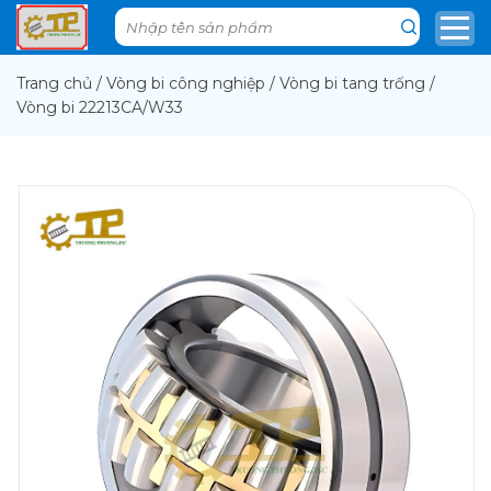
Trang chủ
/
Vòng bi công nghiệp
/
Vòng bi tang trống
/
Vòng bi 22213CA/W33