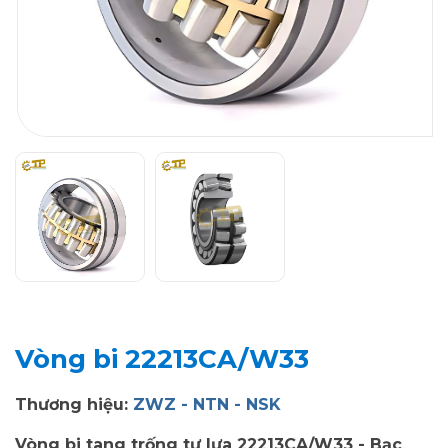
Vòng bi 22213CA/W33
Thương hiệu:
ZWZ - NTN - NSK
Vòng bi tang trống tự lựa 22213CA/W33 - Bạc