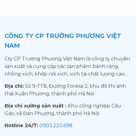
CÔNG TY CP TRƯỜNG PHƯƠNG VIỆT
NAM
Cty CP Trường Phương Việt Nam là công ty chuyên
sản xuất và cung cấp các sản phẩm: bánh răng,
nhông xích, khớp nối xích, xích tải chất lượng cao…
Địa chỉ:
Số 9-TT8, Đường Foresa 2, khu đô thị sinh
thái Xuân Phương, thành phố Hà Nội
Địa chỉ xưởng sản xuất :
Khu công nghiệp Cầu
Gáo, xã Đan Phượng, thành phố Hà Nội
Hotline 24/7:
0903.220.698