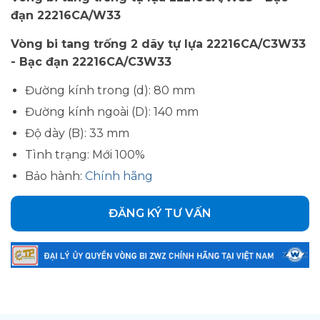
đạn 22216CA/W33
Vòng bi tang trống 2 dãy tự lựa 22216CA/C3W33
- Bạc đạn 22216CA/C3W33
Đường kính trong (d): 80 mm
Đường kính ngoài (D): 140 mm
Độ dày (B): 33 mm
Tình trạng: Mới 100%
Bảo hành:
Chính hãng
ĐĂNG KÝ TƯ VẤN