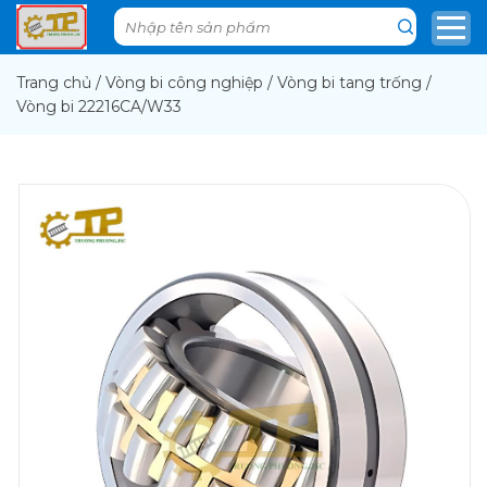
Trang chủ
/
Vòng bi công nghiệp
/
Vòng bi tang trống
/
Vòng bi 22216CA/W33