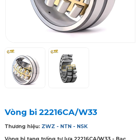
Vòng bi 22216CA/W33
Thương hiệu:
ZWZ - NTN - NSK
Vòng bi tang trống tự lựa 22216CA/W33 - Bạc