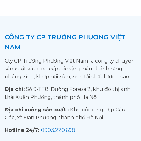
CÔNG TY CP TRƯỜNG PHƯƠNG VIỆT
NAM
Cty CP Trường Phương Việt Nam là công ty chuyên
sản xuất và cung cấp các sản phẩm: bánh răng,
nhông xích, khớp nối xích, xích tải chất lượng cao…
Địa chỉ:
Số 9-TT8, Đường Foresa 2, khu đô thị sinh
thái Xuân Phương, thành phố Hà Nội
Địa chỉ xưởng sản xuất :
Khu công nghiệp Cầu
Gáo, xã Đan Phượng, thành phố Hà Nội
Hotline 24/7:
0903.220.698