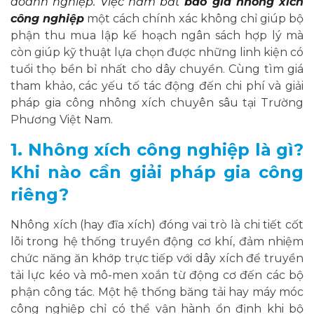
doanh nghiệp. Việc nắm bắt
báo giá nhông xích
công nghiệp
một cách chính xác không chỉ giúp bộ
phận thu mua lập kế hoạch ngân sách hợp lý mà
còn giúp kỹ thuật lựa chọn được những linh kiện có
tuổi thọ bền bỉ nhất cho dây chuyền. Cùng tìm giá
tham khảo, các yếu tố tác động đến chi phí và giải
pháp gia công nhông xích chuyên sâu tại Trường
Phương Việt Nam.
1. Nhông xích công nghiệp là gì?
Khi nào cần giải pháp gia công
riêng?
Nhông xích (hay đĩa xích) đóng vai trò là chi tiết cốt
lõi trong hệ thống truyền động cơ khí, đảm nhiệm
chức năng ăn khớp trực tiếp với dây xích để truyền
tải lực kéo và mô-men xoắn từ động cơ đến các bộ
phận công tác. Một hệ thống băng tải hay máy móc
công nghiệp chỉ có thể vận hành ổn định khi bộ