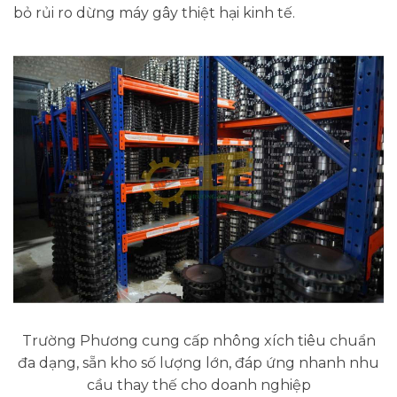
bỏ rủi ro dừng máy gây thiệt hại kinh tế.
Trường Phương cung cấp nhông xích tiêu chuẩn
đa dạng, sẵn kho số lượng lớn, đáp ứng nhanh nhu
cầu thay thế cho doanh nghiệp