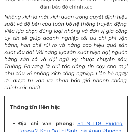
đảm bảo độ chính xác
Nhông xích là mắt xích quan trọng quyết định hiệu
suất và độ bền của toàn bộ hệ thống truyền động.
Việc lựa chọn đúng loại nhông và đơn vị gia công
uy tín sẽ giúp doanh nghiệp tối ưu chi phí vận
hành, hạn chế rủi ro và nâng cao hiệu quả sản
xuất lâu dài. Với năng lực sản xuất hiện đại, nguồn
hàng sẵn có và đội ngũ kỹ thuật chuyên sâu,
Trường Phương là đối tác đáng tin cậy cho mọi
nhu cầu về nhông xích công nghiệp. Liên hệ ngay
để được tư vấn và nhận báo giá nhanh chóng,
chính xác nhất.
Thông tin liên hệ:
Địa chỉ văn phòng:
Số 9-TT8, Đường
Foresa 2, Khu Đô thị Sinh thái Xuân Phương,