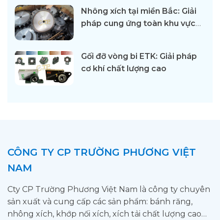
nghiệp
Nhông xích tại miền Bắc: Giải
pháp cung ứng toàn khu vực
từ Trường Phương
Gối đỡ vòng bi ETK: Giải pháp
cơ khí chất lượng cao
CÔNG TY CP TRƯỜNG PHƯƠNG VIỆT
NAM
Cty CP Trường Phương Việt Nam là công ty chuyên
sản xuất và cung cấp các sản phẩm: bánh răng,
nhông xích, khớp nối xích, xích tải chất lượng cao…