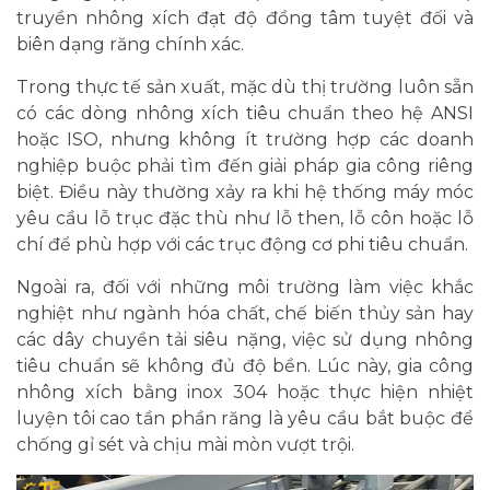
truyền nhông xích đạt độ đồng tâm tuyệt đối và
biên dạng răng chính xác.
Trong thực tế sản xuất, mặc dù thị trường luôn sẵn
có các dòng nhông xích tiêu chuẩn theo hệ ANSI
hoặc ISO, nhưng không ít trường hợp các doanh
nghiệp buộc phải tìm đến giải pháp gia công riêng
biệt. Điều này thường xảy ra khi hệ thống máy móc
yêu cầu lỗ trục đặc thù như lỗ then, lỗ côn hoặc lỗ
chí để phù hợp với các trục động cơ phi tiêu chuẩn.
Ngoài ra, đối với những môi trường làm việc khắc
nghiệt như ngành hóa chất, chế biến thủy sản hay
các dây chuyền tải siêu nặng, việc sử dụng nhông
tiêu chuẩn sẽ không đủ độ bền. Lúc này, gia công
nhông xích bằng inox 304 hoặc thực hiện nhiệt
luyện tôi cao tần phần răng là yêu cầu bắt buộc để
chống gỉ sét và chịu mài mòn vượt trội.