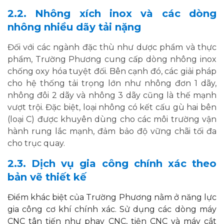
2.2. Nhông xích inox và các dòng
nhông nhiều dãy tải nặng
Đối với các ngành đặc thù như dược phẩm và thực
phẩm, Trường Phương cung cấp dòng nhông inox
chống oxy hóa tuyệt đối. Bên cạnh đó, các giải pháp
cho hệ thống tải trọng lớn như nhông đơn 1 dãy,
nhông đôi 2 dãy và nhông 3 dãy cũng là thế mạnh
vượt trội. Đặc biệt, loại nhông có kết cấu gù hai bên
(loại C) được khuyên dùng cho các môi trường vận
hành rung lắc mạnh, đảm bảo độ vững chãi tối đa
cho trục quay.
2.3. Dịch vụ gia công chính xác theo
bản vẽ thiết kế
Điểm khác biệt của Trường Phương nằm ở năng lực
gia công cơ khí chính xác. Sử dụng các dòng máy
CNC tân tiến như phay CNC, tiện CNC và máy cắt