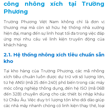
công nhông xích tại Trường
Phương
Trường Phương Việt Nam không chỉ là đơn vị
thương mại mà còn sở hữu hệ thống nhà xưởng
hiện đại, mang đến sự linh hoạt tối đa trong việc đáp
ứng mọi nhu cầu về linh kiện truyền động của
khách hàng.
2.1. Hệ thống nhông xích tiêu chuẩn sẵn
kho
Tại kho hàng của Trường Phương, các mã nhông
xích tiêu chuẩn luôn được dự trữ với số lượng lớn,
từ hệ ANSI (mã 25 đến 240) phổ biến trong các máy
móc công nghiệp thông dụng, đến hệ ISO (mã 06B
đến 32B) chuyên dùng cho các thiết bị nhập khẩu
từ Châu Âu. Việc duy trì lượng tồn kho dồi dào giúp
các nhà máy nhanh chóng có linh kiện thay thế, loại