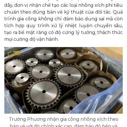
dây, đơn vị nhận chế tạo các loại nhông xích phi tiêu
chuẩn theo đúng bản vẽ kỹ thuật của đối tác. Quá
trình gia công không chỉ đảm bảo dung sai
mà còn
tích hợp quy trình xử lý nhiệt luyện chuyên sâu,
tạo ra bề mặt răng có độ cứng lý tưởng, thách thức
mọi cường độ vận hành.
Trường Phương nhận gia công nhông xích theo
bản vẽ với độ chính xác cao, đảm bảo độ bền và