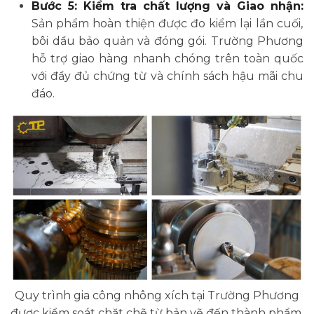
Bước 5: Kiểm tra chất lượng và Giao nhận:
Sản phẩm hoàn thiện được đo kiểm lại lần cuối,
bôi dầu bảo quản và đóng gói. Trường Phương
hỗ trợ giao hàng nhanh chóng trên toàn quốc
với đầy đủ chứng từ và chính sách hậu mãi chu
đáo.
Quy trình gia công nhông xích tại Trường Phương
được kiểm soát chặt chẽ từ bản vẽ đến thành phẩm,