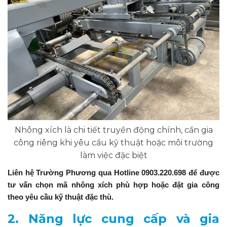
Nhông xích là chi tiết truyền động chính, cần gia
công riêng khi yêu cầu kỹ thuật hoặc môi trường
làm việc đặc biệt
Liên hệ Trường Phương qua Hotline 0903.220.698 để được
tư vấn chọn mã nhông xích phù hợp hoặc đặt gia công
theo yêu cầu kỹ thuật đặc thù.
2. Năng lực cung cấp và gia