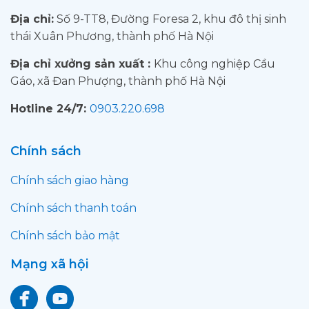
Địa chỉ:
Số 9-TT8, Đường Foresa 2, khu đô thị sinh
thái Xuân Phương, thành phố Hà Nội
Địa chỉ xưởng sản xuất :
Khu công nghiệp Cầu
Gáo, xã Đan Phượng, thành phố Hà Nội
Hotline 24/7:
0903.220.698
Chính sách
Chính sách giao hàng
Chính sách thanh toán
Chính sách bảo mật
Mạng xã hội