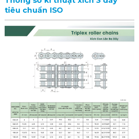
Thông số kĩ thuật xích 3 dãy
tiêu chuẩn ISO