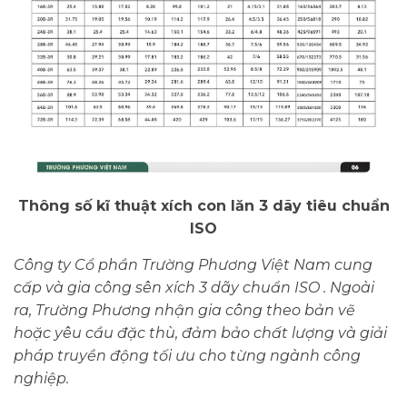
Thông số kĩ thuật xích con lăn 3 dãy tiêu chuẩn
ISO
Công ty Cổ phần Trường Phương Việt Nam cung
cấp và gia công sên xích 3 dãy chuẩn ISO . Ngoài
ra, Trường Phương nhận gia công theo bản vẽ
hoặc yêu cầu đặc thù, đảm bảo chất lượng và giải
pháp truyền động tối ưu cho từng ngành công
nghiệp.