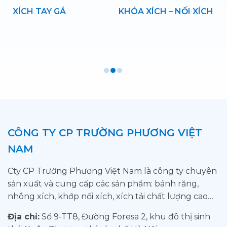
Y
XÍCH TAY GÁ
KHÓA XÍCH – NỐI XÍCH
CÔNG TY CP TRƯỜNG PHƯƠNG VIỆT
NAM
Cty CP Trường Phương Việt Nam là công ty chuyên
sản xuất và cung cấp các sản phẩm: bánh răng,
nhông xích, khớp nối xích, xích tải chất lượng cao…
Địa chỉ:
Số 9-TT8, Đường Foresa 2, khu đô thị sinh