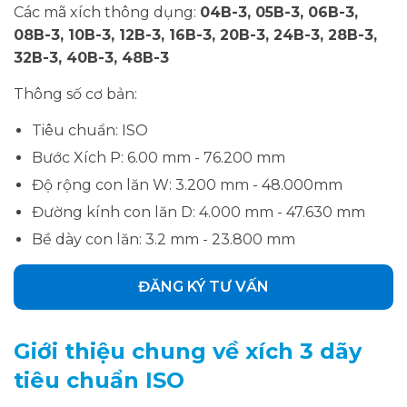
Các mã xích thông dụng:
04B-3, 05B-3, 06B-3,
08B-3, 10B-3, 12B-3, 16B-3, 20B-3, 24B-3, 28B-3,
32B-3, 40B-3, 48B-3
Thông số cơ bản:
Tiêu chuẩn: ISO
Bước Xích P: 6.00 mm - 76.200 mm
Độ rộng con lăn W: 3.200 mm - 48.000mm
Đường kính con lăn D: 4.000 mm - 47.630 mm
Bề dày con lăn: 3.2 mm - 23.800 mm
ĐĂNG KÝ TƯ VẤN
Giới thiệu chung về xích 3 dãy
tiêu chuẩn ISO