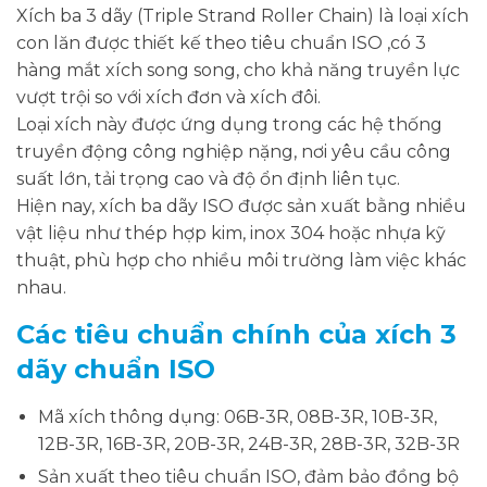
Xích ba 3 dãy (Triple Strand Roller Chain) là loại xích
con lăn được thiết kế theo tiêu chuẩn ISO ,có 3
hàng mắt xích song song, cho khả năng truyền lực
vượt trội so với xích đơn và xích đôi.
Loại xích này được ứng dụng trong các hệ thống
truyền động công nghiệp nặng, nơi yêu cầu công
suất lớn, tải trọng cao và độ ổn định liên tục.
Hiện nay, xích ba dãy ISO được sản xuất bằng nhiều
vật liệu như thép hợp kim, inox 304 hoặc nhựa kỹ
thuật, phù hợp cho nhiều môi trường làm việc khác
nhau.
Các tiêu chuẩn chính của xích 3
dãy chuẩn ISO
Mã xích thông dụng: 06B-3R, 08B-3R, 10B-3R,
12B-3R, 16B-3R, 20B-3R, 24B-3R, 28B-3R, 32B-3R
Sản xuất theo tiêu chuẩn ISO, đảm bảo đồng bộ