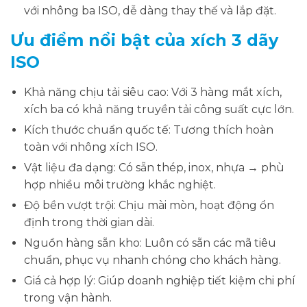
với nhông ba ISO, dễ dàng thay thế và lắp đặt.
Ưu điểm nổi bật của xích 3 dãy
ISO
Khả năng chịu tải siêu cao: Với 3 hàng mắt xích,
xích ba có khả năng truyền tải công suất cực lớn.
Kích thước chuẩn quốc tế: Tương thích hoàn
toàn với nhông xích ISO.
Vật liệu đa dạng: Có sẵn thép, inox, nhựa → phù
hợp nhiều môi trường khắc nghiệt.
Độ bền vượt trội: Chịu mài mòn, hoạt động ổn
định trong thời gian dài.
Nguồn hàng sẵn kho: Luôn có sẵn các mã tiêu
chuẩn, phục vụ nhanh chóng cho khách hàng.
Giá cả hợp lý: Giúp doanh nghiệp tiết kiệm chi phí
trong vận hành.