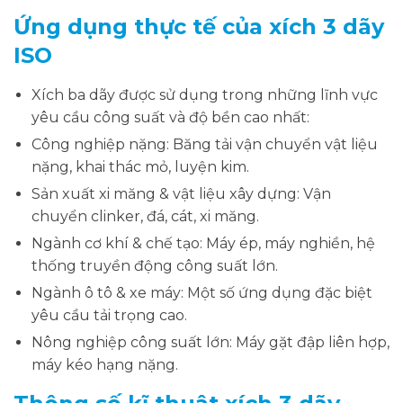
Ứng dụng thực tế của xích 3 dãy
ISO
Xích ba dãy được sử dụng trong những lĩnh vực
yêu cầu công suất và độ bền cao nhất:
Công nghiệp nặng: Băng tải vận chuyển vật liệu
nặng, khai thác mỏ, luyện kim.
Sản xuất xi măng & vật liệu xây dựng: Vận
chuyển clinker, đá, cát, xi măng.
Ngành cơ khí & chế tạo: Máy ép, máy nghiền, hệ
thống truyền động công suất lớn.
Ngành ô tô & xe máy: Một số ứng dụng đặc biệt
yêu cầu tải trọng cao.
Nông nghiệp công suất lớn: Máy gặt đập liên hợp,
máy kéo hạng nặng.