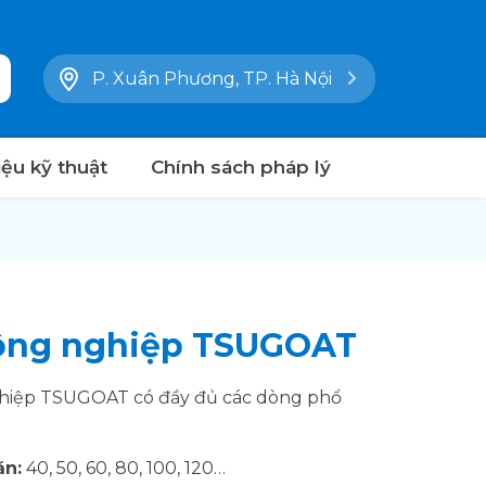
P. Xuân Phương, TP. Hà Nội
liệu kỹ thuật
Chính sách pháp lý
công nghiệp TSUGOAT
hiệp TSUGOAT có đầy đủ các dòng phổ
ăn:
40, 50, 60, 80, 100, 120…