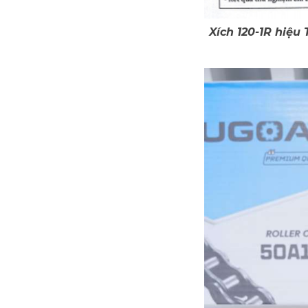
Xích 120-1R hiệu