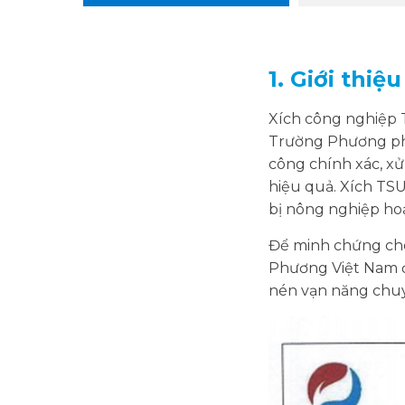
1. Giới thi
Xích công nghiệp 
Trường Phương ph
công chính xác, xử
hiệu quả. Xích TSU
bị nông nghiệp hoạ
Để minh chứng cho
Phương Việt Nam đ
nén vạn năng chu