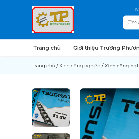
N
Trang chủ
Giới thiệu Trường Phươ
Trang chủ
/
Xích công nghiệp
/
Xích công ng