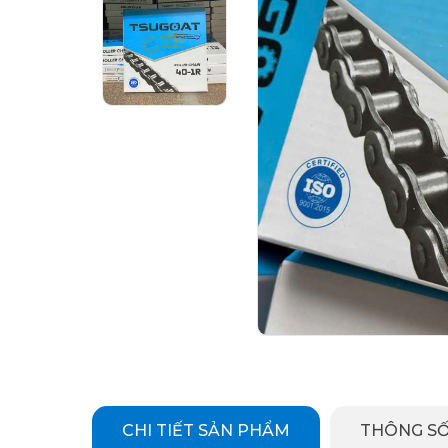
CHI TIẾT SẢN PHẨM
THÔNG SỐ