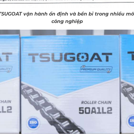
 TSUGOAT vận hành ổn định và bền bỉ trong nhiều mô
công nghiệp