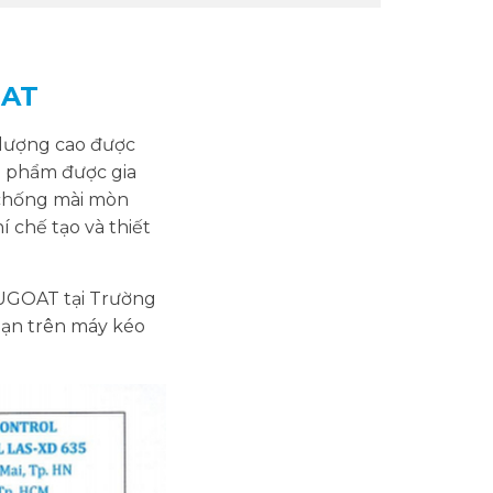
OAT
 lượng cao được
 phẩm được gia
à chống mài mòn
 chế tạo và thiết
SUGOAT tại Trường
hạn trên máy kéo